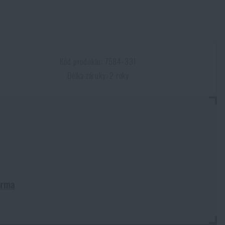
Kód produktu: 7584-331
Délka záruky: 2 roky
arma