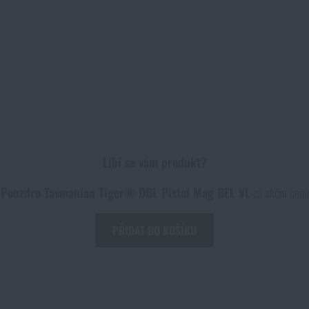
Líbí se vám produkt?
i
Pouzdro Tasmanian Tiger® DBL Pistol Mag BEL VL
za akční cen
PŘIDAT DO KOŠÍKU