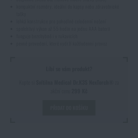
kompaktní rozměry, ideální do kapsy nebo zdravotnické
tašky
lehká konstrukce pro pohodlné celodenní nošení
spolehlivý výkon až 55 hodin na jednu AAA baterii
funguje bezchybně i v rukavicích
pevné provedení, které vydrží každodenní provoz
Líbí se vám produkt?
Kupte si
Svítilna Medical Dr.K3S NexTorch®
za
akční cenu
299 Kč
PŘIDAT DO KOŠÍKU