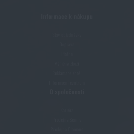
PŘIDAT DO KOŠÍKU
Informace k nákupu
Stav objednávky
Doprava
Platba
Výměna zboží
Reklamace zboží
Informační centrum
O společnosti
Kariéra
Prodejna Semily
Prodejna Olomouc