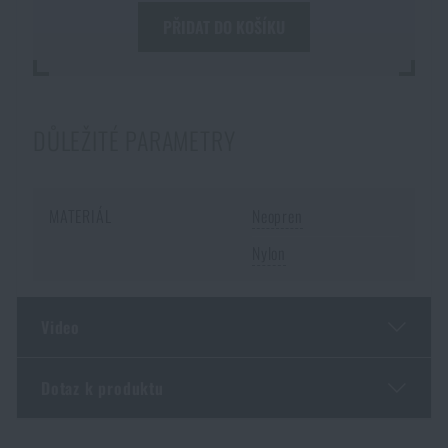
PŘIDAT DO KOŠÍKU
DŮLEŽITÉ PARAMETRY
MATERIÁL
Neopren
Nylon
Video
Dotaz k produktu
Líbí se vám produkt?