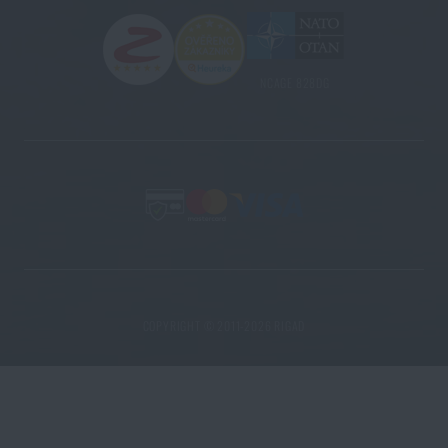
NCAGE 828DG
COPYRIGHT © 2011-2026 RIGAD