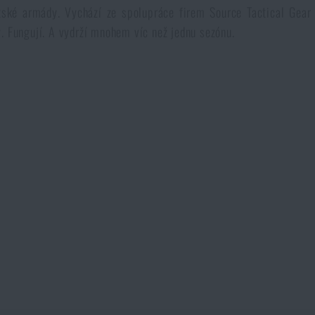
itské armády. Vychází ze spolupráce firem Source Tactical Gear 
. Fungují. A vydrží mnohem víc než jednu sezónu.