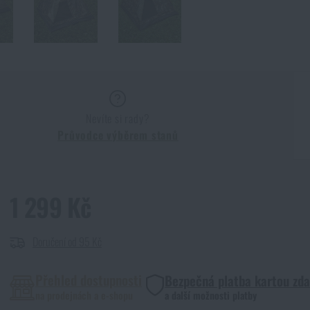
Nevíte si rady?
Průvodce výběrem stanů
1 299 Kč
Doručení od 95 Kč
Přehled dostupnosti
Bezpečná platba kartou zd
na prodejnách a e-shopu
a další možnosti platby