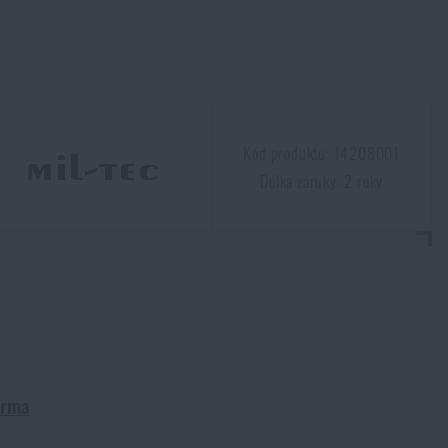
Kód produktu: 14208001
Délka záruky: 2 roky
arma