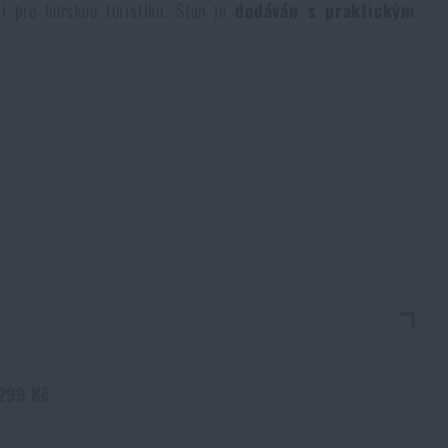
 i pro horskou turistiku. Stan je
dodáván s praktickým
 299 Kč