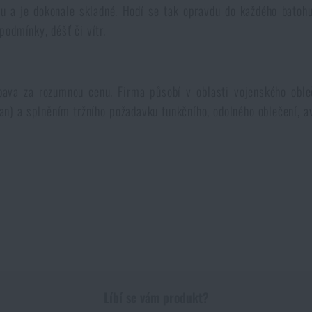
a je dokonale skladné. Hodí se tak opravdu do každého batohu č
podmínky, déšť či vítr.
ýbava za rozumnou cenu. Firma působí v oblasti vojenského oble
) a splněním tržního požadavku funkčního, odolného oblečení, av
Líbí se vám produkt?