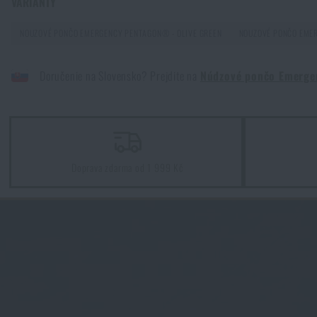
VARIANTY
NOUZOVÉ PONČO EMERGENCY PENTAGON® - OLIVE GREEN
NOUZOVÉ PONČO EME
Doručenie na Slovensko? Prejdite na
Núdzové pončo Emerg
Doprava zdarma od 1 999 Kč