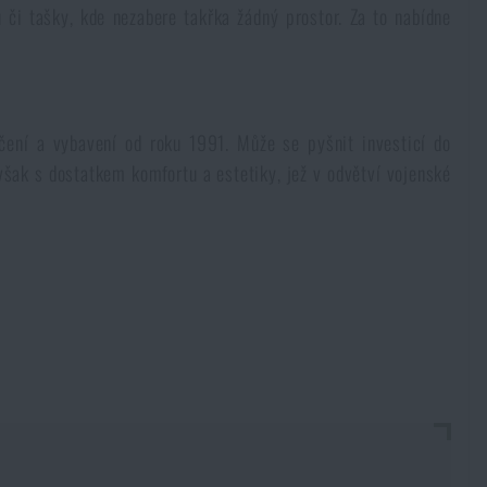
i tašky, kde nezabere takřka žádný prostor. Za to nabídne
čení a vybavení od roku 1991. Může se pyšnit investicí do
šak s dostatkem komfortu a estetiky, jež v odvětví vojenské