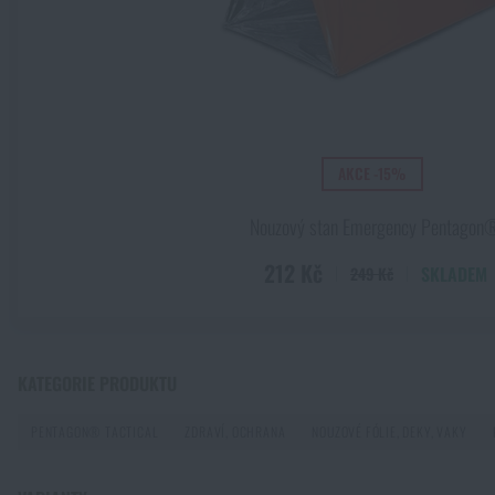
PŘEČÍST ČLÁNEK
K
K
AKCE -15%
Nouzový stan Emergency Pentagon
212 Kč
SKLADEM
249 Kč
KATEGORIE PRODUKTU
PENTAGON® TACTICAL
ZDRAVÍ, OCHRANA
NOUZOVÉ FÓLIE, DEKY, VAKY