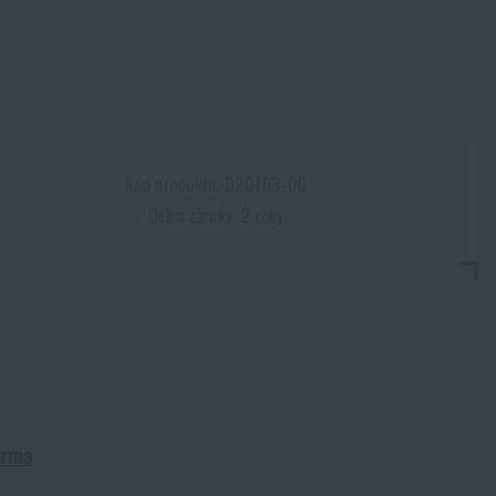
Kód produktu: D20103-06
Délka záruky: 2 roky
arma