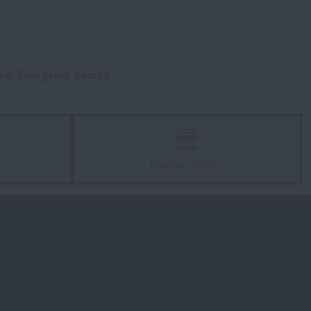
our Emergency poncho
z
Kamenné prodejny