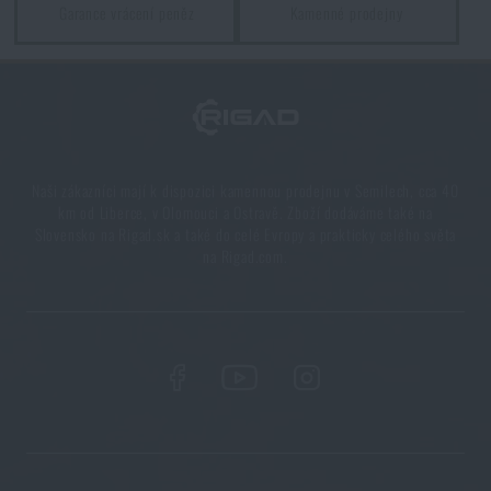
Garance vrácení peněz
Kamenné prodejny
Naši zákazníci mají k dispozici kamennou prodejnu v Semilech, cca 40
km od Liberce, v Olomouci a Ostravě. Zboží dodáváme také na
Slovensko na Rigad.sk a také do celé Evropy a prakticky celého světa
na Rigad.com.