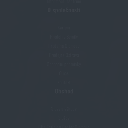
Informační centrum
O společnosti
Kariéra
Prodejna Semily
Prodejna Olomouc
Prodejna Ostrava
Obchodní podmínky
O nás
Kontakt
Obchod
Slevy a výhody
Služby
Elite Training Center Olomouc