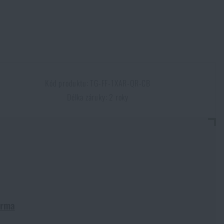
Kód produktu: TG-FF-1XAR-QR-CB
Délka záruky: 2 roky
arma