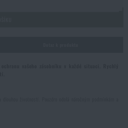
OŠÍKU
Dotaz k produktu
 ochranu vašeho zásobníku v každé situaci. Rychlý
tí.
a dlouhou životností. Pouzdro odolá náročným podmínkám a