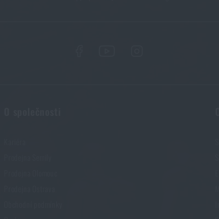
Gear®
O společnosti
Kariéra
S
Prodejna Semily
S
Prodejna Olomouc
E
Prodejna Ostrava
M
Líbí se vám produkt?
Obchodní podmínky
I
dro na puškový zásobník AR15 / 1×30 Templar’s Gear®
za akčn