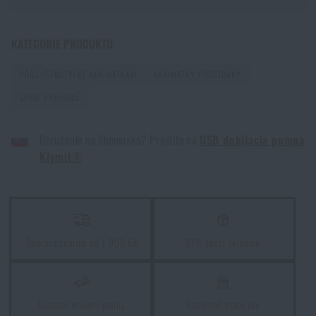
První pomoc v horách a odlehlém terénu: Jak
KATEGORIE PRODUKTU
postupovat při zranění mimo dosah záchranářů
PŘÍSLUŠENSTVÍ KE KARIMATKÁM
KARIMATKY, PODSEDÁKY
PŘEČÍST ČLÁNEK
SPANÍ V PŘÍRODĚ
Jak vybrat hamaku: Kompletní průvodce pro
Doručenie na Slovensko? Prejdite na
USB dobíjacia pumpa
pohodlný spánek v přírodě
Klymit®
PŘEČÍST ČLÁNEK
Jak zazimovat outdoorovou výbavu: údržba a
Doprava zdarma od 1 999 Kč
97% zboží skladem
skladování, aby vydržela víc než jednu sezónu
PŘEČÍST ČLÁNEK
Garance vrácení peněz
Kamenné prodejny