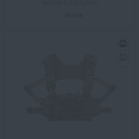
Nosič plátu K‑ZERO Agilite®
SKLADEM