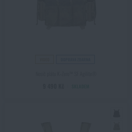
VIDEO
DOPRAVA ZDARMA
Nosič plátu K‑Zero™ SF Agilite®
9 490 Kč
SKLADEM