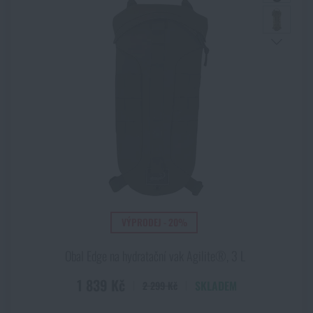
VÝPRODEJ - 20%
Obal Edge na hydratační vak Agilite®, 3 L
1 839 Kč
SKLADEM
2 299 Kč