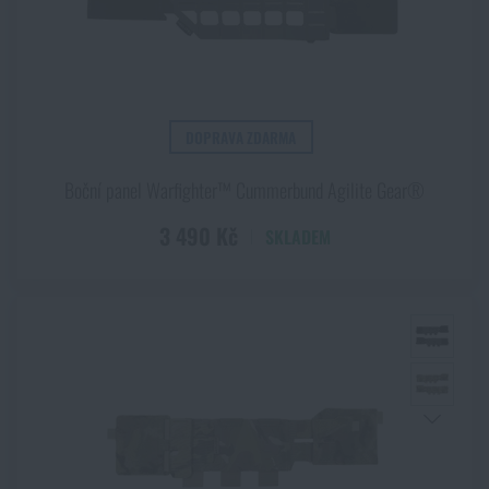
DOPRAVA ZDARMA
Boční panel Warfighter™ Cummerbund Agilite Gear®
3 490 Kč
SKLADEM