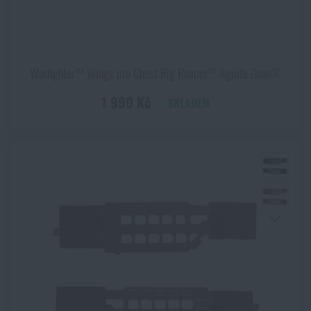
Warfighter™ Wings pro Chest Rig Reaper™ Agilite Gear®
1 990 Kč
SKLADEM