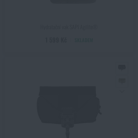
Hydratační vak SAPI Agilite®
1 599 Kč
SKLADEM