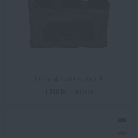
Přední panel Pincer Admin Agilite®
1 890 Kč
SKLADEM