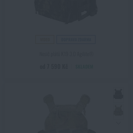
VIDEO
DOPRAVA ZDARMA
Nosič plátů K19 3.0 Agilite®
od 7 590 Kč
SKLADEM