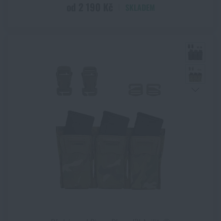
od 2 190 Kč
SKLADEM