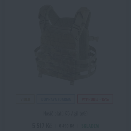
VIDEO
DOPRAVA ZDARMA
VÝPRODEJ - 15%
Nosič plátů K5 Agilite®
5 517 Kč
SKLADEM
6 490 Kč