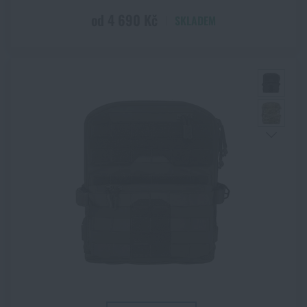
od 4 690 Kč
SKLADEM