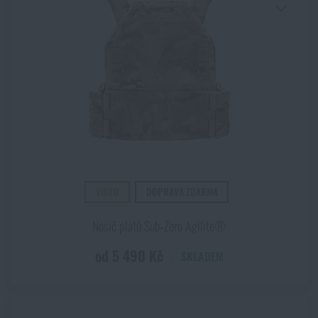
VIDEO
DOPRAVA ZDARMA
Nosič plátů Sub‑Zero Agilite®
od 5 490 Kč
SKLADEM