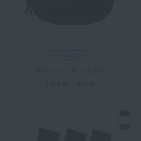
DOPRAVA ZDARMA
Břišní pouzdro Six Hanger Agilite®
2 090 Kč
SKLADEM