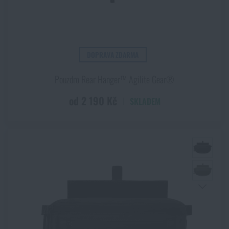
DOPRAVA ZDARMA
Pouzdro Rear Hanger™ Agilite Gear®
od 2 190 Kč
SKLADEM