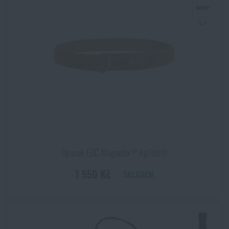
Opasek EDC Magnetix™ Agilite®
1 550 Kč
SKLADEM