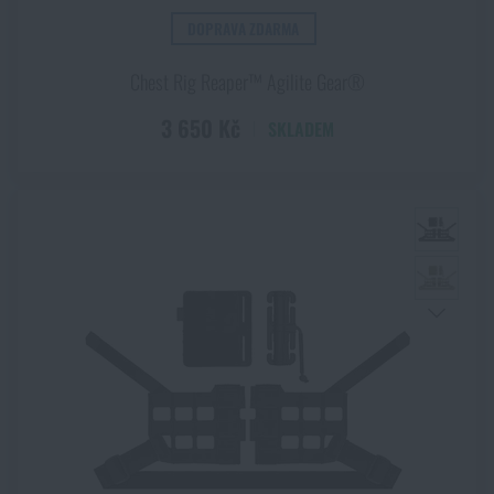
DOPRAVA ZDARMA
Chest Rig Reaper™ Agilite Gear®
3 650 Kč
SKLADEM