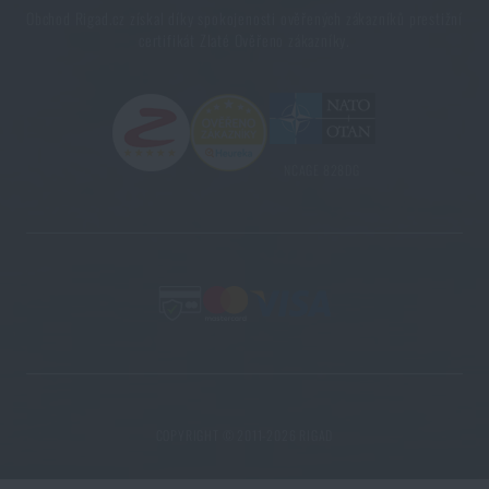
Obchod Rigad.cz získal díky spokojenosti ověřených zákazníků prestižní
certifikát Zlaté Ověřeno zákazníky.
NCAGE 828DG
COPYRIGHT © 2011-2026 RIGAD