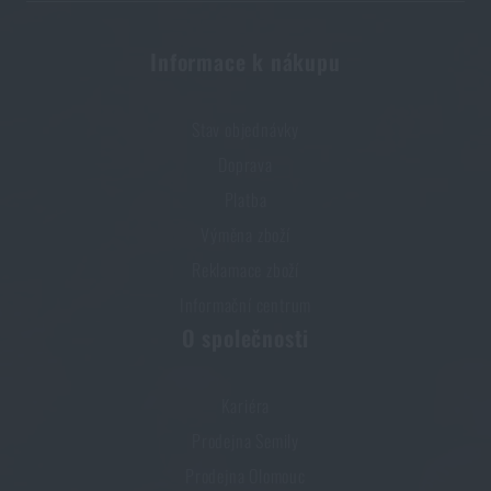
Vše, co jste potřebovali vědět o křesadlech
PŘEČÍST ČLÁNEK
Informace k nákupu
Stav objednávky
Doprava
Platba
Výměna zboží
Reklamace zboží
Informační centrum
O společnosti
Kariéra
Prodejna Semily
Prodejna Olomouc