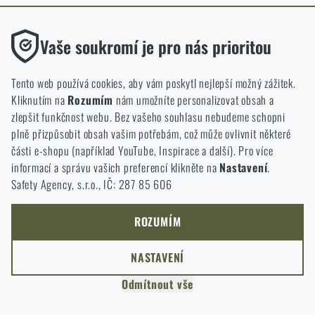
ODEJÍT
Funkční
ROZUMÍM, POKRAČOVAT
Vaše soukromí je pro nás prioritou
PŘEJÍT DO KOŠÍKU
GO TO RIGAD.COM
Bez nich by náš web vůbec nefungoval. U těchto cookies není
PŘEJDU NA HLAVNÍ STRÁNKU
možné zakázat jejich ukládání.
Tento web používá cookies, aby vám poskytl nejlepší možný zážitek.
I WILL STAY HERE
Kliknutím na
Rozumím
nám umožníte personalizovat obsah a
ZŮSTANU TADY
Analytické
zlepšit funkčnost webu. Bez vašeho souhlasu nebudeme schopni
Do těchto cookies se anonymně ukládá, jakým způsobem
plně přizpůsobit obsah vašim potřebám, což může ovlivnit některé
procházíte a používáte náš web. Pomáhají nám lépe chápat, co
části e-shopu (například YouTube, Inspirace a další). Pro více
se našim zákazníkům líbí a kterým směrem se máme ubírat.
informací a správu vašich preferencí klikněte na
Nastavení
.
Safety Agency, s.r.o., IČ: 287 85 606
Marketingové
Tyto cookies nám pomáhají optimalizovat reklamu směřující na
náš e-shop, aby byla co nejvíce efektivní a náš obchod se mohl
ROZUMÍM
neustále rozvíjet a zlepšovat.
NASTAVENÍ
Personalizované
Odmítnout vše
Díky těmto cookies dokážeme reklamu personalizovat a nabízet
vám skutečně jen ty produkty, o které můžete mít zájem.