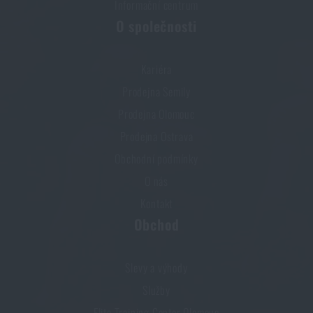
Informační centrum
O společnosti
Kariéra
Prodejna Semily
Prodejna Olomouc
Prodejna Ostrava
Obchodní podmínky
O nás
Kontakt
Obchod
Slevy a výhody
Služby
Elite Training Center Olomouc