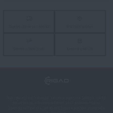
Doprava zdarma od 1 999 Kč
97% zboží skladem
Garance vrácení peněz
Kamenné prodejny
Naši zákazníci mají k dispozici kamennou prodejnu v Semilech, cca 40
km od Liberce, v Olomouci a Ostravě. Zboží dodáváme také na
Slovensko na Rigad.sk a také do celé Evropy a prakticky celého světa
na Rigad.com.