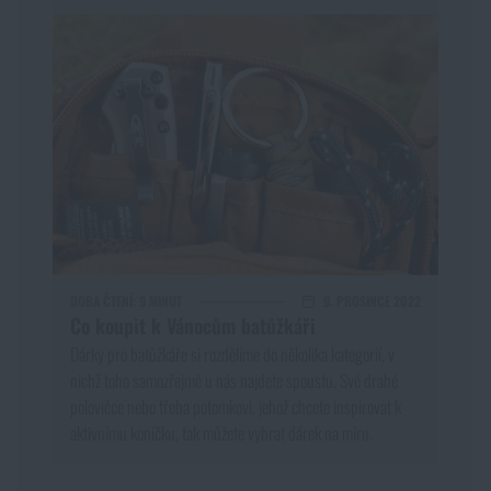
DOBA ČTENÍ:
9 MINUT
9. PROSINCE 2022
Co koupit k Vánocům batůžkáři
Dárky pro batůžkáře si rozdělíme do několika kategorií, v
nichž toho samozřejmě u nás najdete spoustu. Své drahé
polovičce nebo třeba potomkovi, jehož chcete inspirovat k
aktivnímu koníčku, tak můžete vybrat dárek na míru.