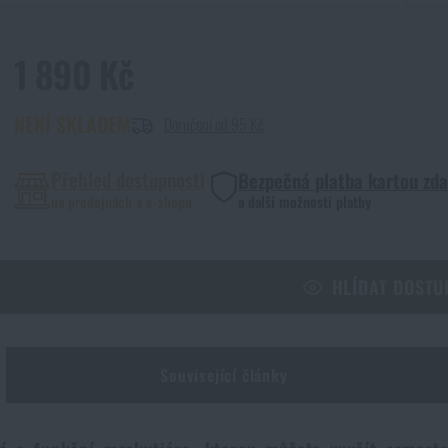
1 890 Kč
NENÍ SKLADEM
Doručení od 95 Kč
Přehled dostupnosti
Bezpečná platba kartou zd
na prodejnách a e-shopu
a další možnosti platby
HLÍDAT DOSTU
Související články