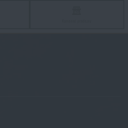
z
Kamenné prodejny