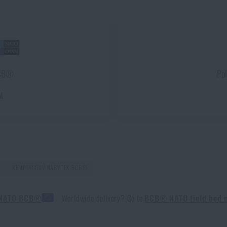
 zranění mimo dosah záchranářů
HLÍDAT DOSTUPNOST
 v přírodě
 BCB®
Pol
M
vydržela víc než jednu sezónu
KEMPINGOVÝ NÁBYTEK BCB®
o NATO BCB®
Worldwide delivery? Go to
BCB® NATO field bed 