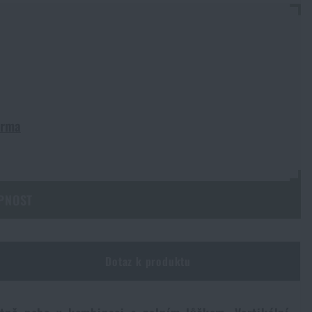
arma
PNOST
Dotaz k produktu