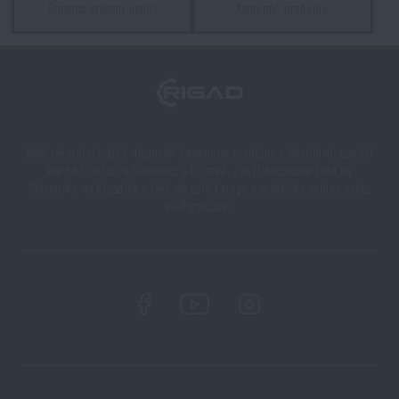
Garance vrácení peněz
Kamenné prodejny
Naši zákazníci mají k dispozici kamennou prodejnu v Semilech, cca 40
km od Liberce, v Olomouci a Ostravě. Zboží dodáváme také na
Slovensko na Rigad.sk a také do celé Evropy a prakticky celého světa
na Rigad.com.