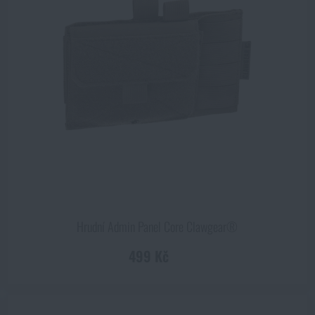
ZOBRAZIT PRODUKTY
Hrudní Admin Panel Core Clawgear®
499 Kč