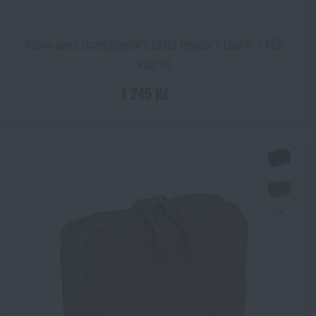
Admin panel smartphon/GPS GEN2 Templar’s Gear® / AČR
Vzor 95
1 245 Kč