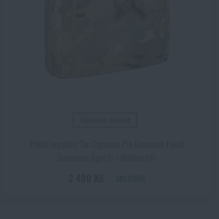
DOPRAVA ZDARMA
Přední organizér Tac Organizer Pro Document Pouch
Tasmanian Tiger® / Multicam®
2 490 Kč
SKLADEM