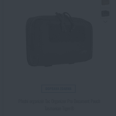
DOPRAVA ZDARMA
Přední organizér Tac Organizer Pro Document Pouch
Tasmanian Tiger®