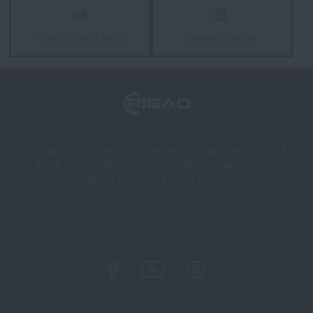
Garance vrácení peněz
Kamenné prodejny
Naši zákazníci mají k dispozici kamennou prodejnu v Semilech, cca 40
km od Liberce, v Olomouci a Ostravě. Zboží dodáváme také na
Slovensko na Rigad.sk a také do celé Evropy a prakticky celého světa
na Rigad.com.