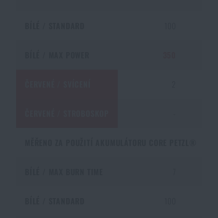
BÍLÉ / STANDARD
100
BÍLÉ / MAX POWER
350
ČERVENÉ / SVÍCENÍ
2
ČERVENÉ / STROBOSKOP
-
7
MĚŘENO ZA POUŽITÍ AKUMULÁTORU CORE PETZL®
BÍLÉ / MAX BURN TIME
7
BÍLÉ / STANDARD
100