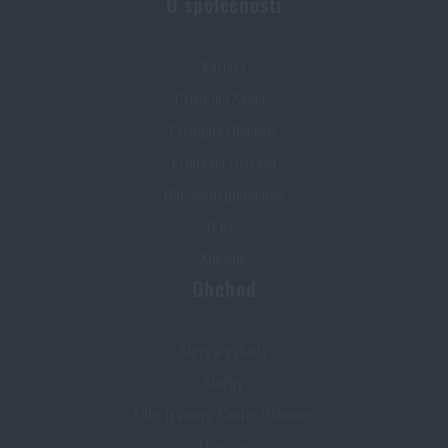
O společnosti
Kariéra
Prodejna Semily
Prodejna Olomouc
Prodejna Ostrava
Obchodní podmínky
O nás
Kontakt
Obchod
Slevy a výhody
Služby
Elite Training Center Olomouc
Magazín