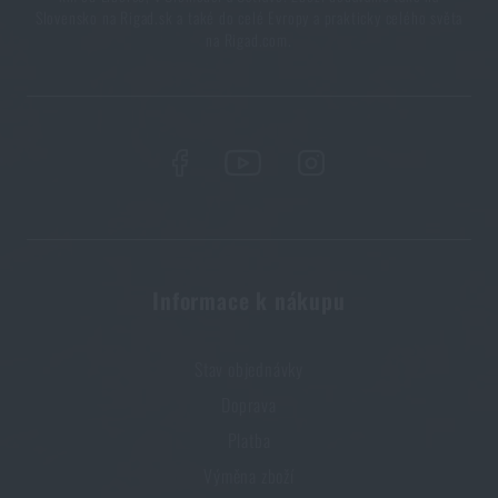
Slovensko na Rigad.sk a také do celé Evropy a prakticky celého světa
HLÍDAT DOSTUPNOST
na Rigad.com.
Informace k nákupu
Stav objednávky
Doprava
Platba
Výměna zboží