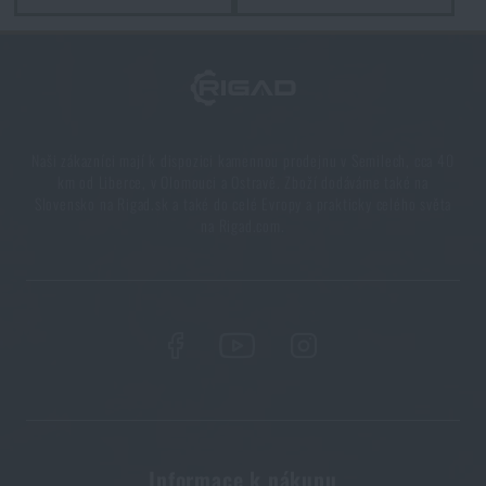
PŘIDAT DO KOŠÍKU
Naši zákazníci mají k dispozici kamennou prodejnu v Semilech, cca 40
km od Liberce, v Olomouci a Ostravě. Zboží dodáváme také na
Slovensko na Rigad.sk a také do celé Evropy a prakticky celého světa
na Rigad.com.
Informace k nákupu