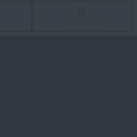
z
Kamenné prodejny