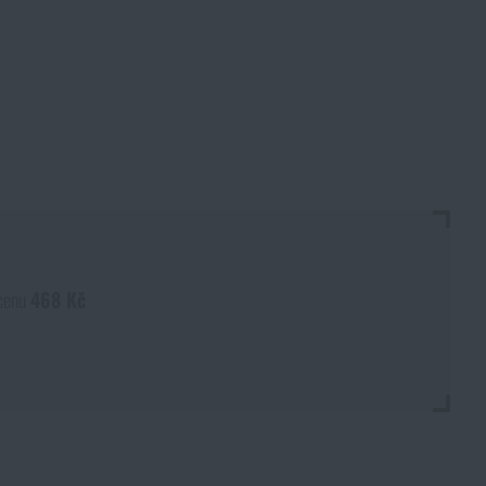
 cenu
468 Kč