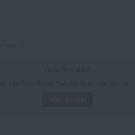
m s popruhy)
Líbí se vám produkt?
el na krk Throat Ballistic Protection Templar's Gear®
za akční
PŘIDAT DO KOŠÍKU