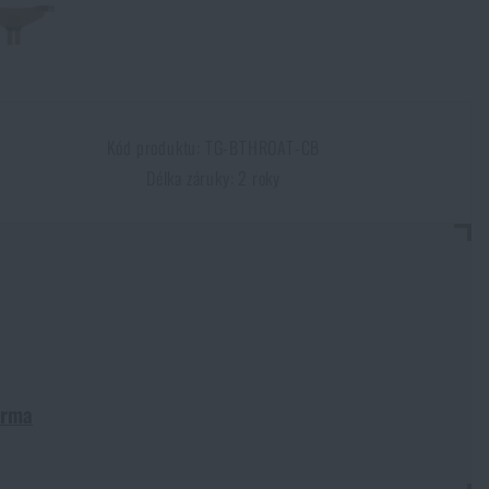
Kód produktu: TG-BTHROAT-CB
Délka záruky: 2 roky
arma