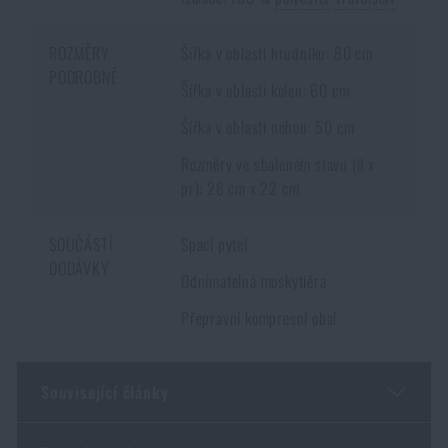
ROZMĚRY
Šířka v oblasti hrudníku: 80 cm
PODROBNĚ
Šířka v oblasti kolen: 60 cm
Šířka v oblasti nohou: 50 cm
Rozměry ve sbaleném stavu (d x
pr): 26 cm x 22 cm
SOUČÁSTÍ
Spací pytel
DODÁVKY
Odnímatelná moskytiéra
Přepravní kompresní obal
Související články