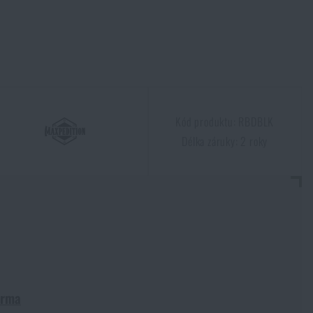
Kód produktu: RBDBLK
Délka záruky: 2 roky
arma