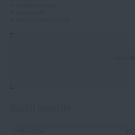
skrytá zbraňová kapsa
hrudní popruh
polstrované ramenní popruhy
Kupte si
B
DŮLEŽITÉ PARAMETRY
VÝŠKA / DÉLKA
48,3