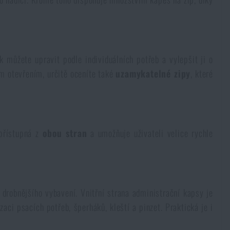
k můžete upravit podle individuálních potřeb a vylepšit ji o
ým otevřením, určitě oceníte také
uzamykatelné zipy
, které
přístupná z
obou stran
a umožňuje uživateli velice rychle
 drobnějšího vybavení. Vnitřní strana administrační kapsy je
zaci psacích potřeb, šperháků, kleští a pinzet. Praktická je i