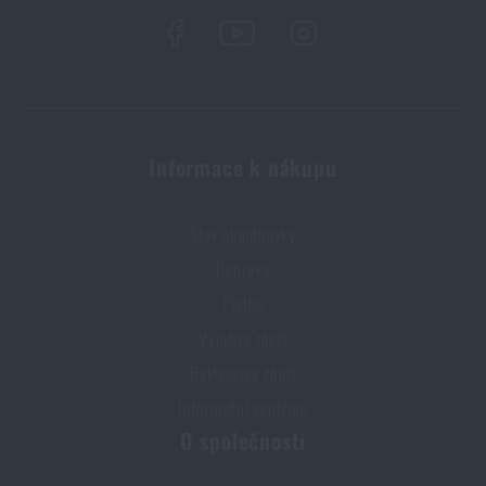
Snugpak®
za akční cenu
1 020 Kč
PŘIDAT DO KOŠÍKU
Informace k nákupu
Stav objednávky
Doprava
Platba
Výměna zboží
Reklamace zboží
Informační centrum
O společnosti