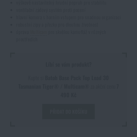
výškově nastavitelný hrudní popruh pro stabilitu
ventilační zádový systém proti pocení
hlavní komora s horním vstupem pro snadnou organizaci
robustní zipy a přezky pro dlouhou životnost
úprava
Multicam
pro skvělou kamufláž v různých
prostředích
Líbí se vám produkt?
Kupte si
Batoh Base Pack Top Load 30
Tasmanian Tiger® / Multicam®
za akční cenu
7
490 Kč
PŘIDAT DO KOŠÍKU