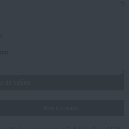
Kč
arma
AT DO KOŠÍKU
Dotaz k produktu