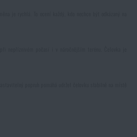
ýměna je rychlá. To ocení každý, kdo nechce být odkázaný na
 při nepříznivém počasí i v náročnějším terénu. Čelovka je
Nastavitelný popruh pomáhá udržet čelovku stabilně na místě