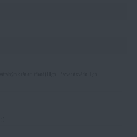
světelným kuželem (flood) High + červené světlo High
od)