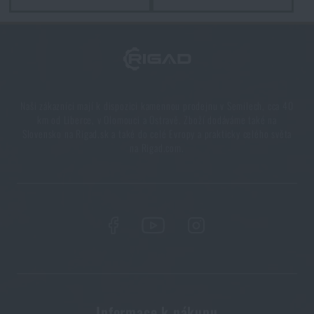
Naši zákazníci mají k dispozici kamennou prodejnu v Semilech, cca 40
km od Liberce, v Olomouci a Ostravě. Zboží dodáváme také na
Slovensko na Rigad.sk a také do celé Evropy a prakticky celého světa
na Rigad.com.
Informace k nákupu